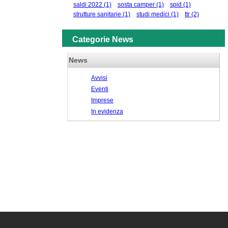
saldi 2022
(1)
sosta camper
(1)
spid
(1)
strutture sanitarie
(1)
studi medici
(1)
ttr
(2)
Categorie News
News
Avvisi
Eventi
Imprese
In evidenza