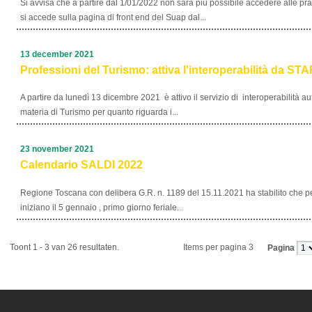
Si avvisa che a partire dal 1/01/2022 non sarà più possibile accedere alle pr
si accede sulla pagina di front end del Suap dal...
13 december 2021
Professioni del Turismo: attiva l'interoperabilità da ST
A partire da lunedì 13 dicembre 2021 è attivo il servizio di interoperabilità
materia di Turismo per quanto riguarda i...
23 november 2021
Calendario SALDI 2022
Regione Toscana con delibera G.R. n. 1189 del 15.11.2021 ha stabilito che pe
iniziano il 5 gennaio , primo giorno feriale...
Toont 1 - 3 van 26 resultaten.
Items per pagina 3
Pagina