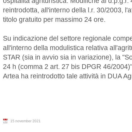
ospitalità agrituristica. Modifiche al d.p.g.
reintrodotta, all'interno della l.r. 30/2003, l
titolo gratuito per massimo 24 ore.
Su indicazione del settore regionale compet
all'interno della modulistica relativa all'agr
STAR (sia in avvio sia in variazione), la "
24 h (comma 2 art. 27 bis DPGR 46/2004)"
Artea ha reintrodotto tale attività in DUA Agr
15 november 2021