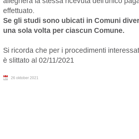
allegherà la stessa ricevuta dell'unico pa
effettuato.
Se gli studi sono ubicati in Comuni diver
una sola volta per ciascun Comune.
Si ricorda che per i procedimenti interessa
è slittato al 02/11/2021
26 oktober 2021