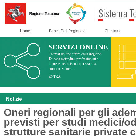
Home
Banca Dati Regionale
Chi siamo
SERVIZI ONLINE
I servizi on line offerti dalla Regione
Toscana a cittadini, professionisti e
imprese costituiscono un sistema
comodo, veloce....
ENTRA
Notizie
Oneri regionali per gli ad
previsti per studi medici/od
strutture sanitarie private