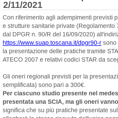
2/11/2021
Con riferimento agli adempimenti previsti p
e strutture sanitarie private (Regolament
dal DPGR n. 90/R del 16/09/2020) all'indir
https://www.suap.toscana.it/dpgr90-r
sono s
la presentazione delle pratiche tramite STAR
ATECO 2007 e relativi codici STAR da sceg
Gli oneri regionali previsti per la presenta
semplificata) sono pari a 300€.
Per ciascuno studio presente nel med
presentata una SCIA, ma gli oneri vanno
significa che su più pratiche presentate su