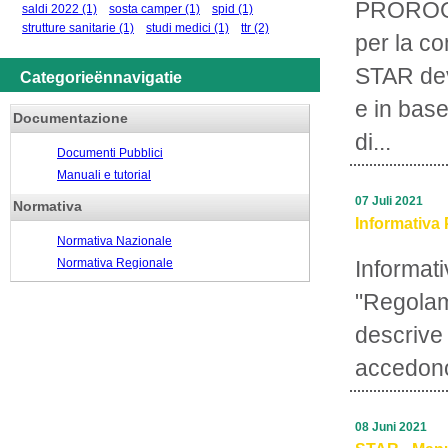
PROROGA
saldi 2022
(1)
sosta camper
(1)
spid
(1)
strutture sanitarie
(1)
studi medici
(1)
ttr
(2)
per la c
STAR deve
Categorieënnavigatie
e in base
Documentazione
di...
Documenti Pubblici
Manuali e tutorial
07 Juli 2021
Normativa
Informativa 
Normativa Nazionale
Normativa Regionale
Informati
"Regolam
descrive 
accedono
08 Juni 2021