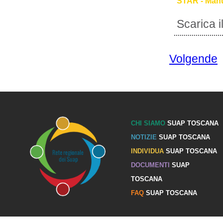
STAR - Manu
Scarica 
Volgende
CHI SIAMO
SUAP TOSCANA
NOTIZIE
SUAP TOSCANA
INDIVIDUA
SUAP TOSCANA
DOCUMENTI
SUAP
TOSCANA
FAQ
SUAP TOSCANA