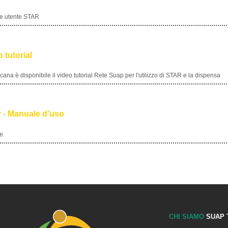
Scarica il manuale utente STAR
23 מרץ 2017
STAR - Video tutorial
Sul sito Open Toscana è disponibile il video tutorial Rete Suap per l'utilizzo d
23 מרץ 2017
SEM Monitor - Manuale d'uso
Scarica il manuale