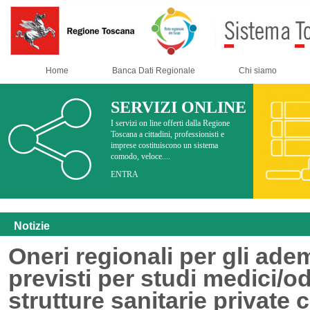
Home
Banca Dati Regionale
Chi siamo
SERVIZI ONLINE
I servizi on line offerti dalla Regione
Toscana a cittadini, professionisti e
imprese costituiscono un sistema
comodo, veloce....
ENTRA
Notizie
Oneri regionali per gli ad
previsti per studi medici/od
strutture sanitarie private