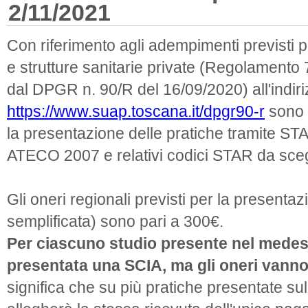
2/11/2021
Con riferimento agli adempimenti previsti p
e strutture sanitarie private (Regolament
dal DPGR n. 90/R del 16/09/2020) all'indir
https://www.suap.toscana.it/dpgr90-r
sono s
la presentazione delle pratiche tramite STAR
ATECO 2007 e relativi codici STAR da sceg
Gli oneri regionali previsti per la presenta
semplificata) sono pari a 300€.
Per ciascuno studio presente nel med
presentata una SCIA, ma gli oneri vanno
significa che su più pratiche presentate su