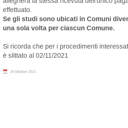
allegherà la stessa ricevuta dell'unico pa
effettuato.
Se gli studi sono ubicati in Comuni diver
una sola volta per ciascun Comune.
Si ricorda che per i procedimenti interessa
è slittato al 02/11/2021
26 Oktober 2021