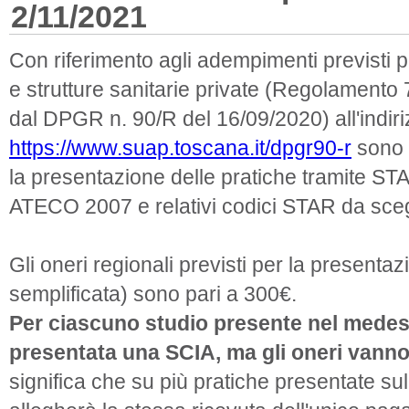
2/11/2021
Con riferimento agli adempimenti previsti p
e strutture sanitarie private (Regolament
dal DPGR n. 90/R del 16/09/2020) all'indir
https://www.suap.toscana.it/dpgr90-r
sono s
la presentazione delle pratiche tramite STAR
ATECO 2007 e relativi codici STAR da sceg
Gli oneri regionali previsti per la presenta
semplificata) sono pari a 300€.
Per ciascuno studio presente nel med
presentata una SCIA, ma gli oneri vanno
significa che su più pratiche presentate su