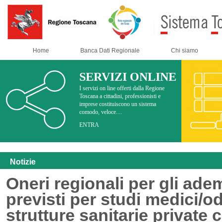
Home
Banca Dati Regionale
Chi siamo
SERVIZI ONLINE
I servizi on line offerti dalla Regione
Toscana a cittadini, professionisti e
imprese costituiscono un sistema
comodo, veloce....
ENTRA
Notizie
Oneri regionali per gli ad
previsti per studi medici/od
strutture sanitarie private