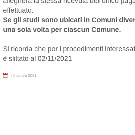
allegherà la stessa ricevuta dell'unico pa
effettuato.
Se gli studi sono ubicati in Comuni diver
una sola volta per ciascun Comune.
Si ricorda che per i procedimenti interessa
è slittato al 02/11/2021
26 ottobre 2021