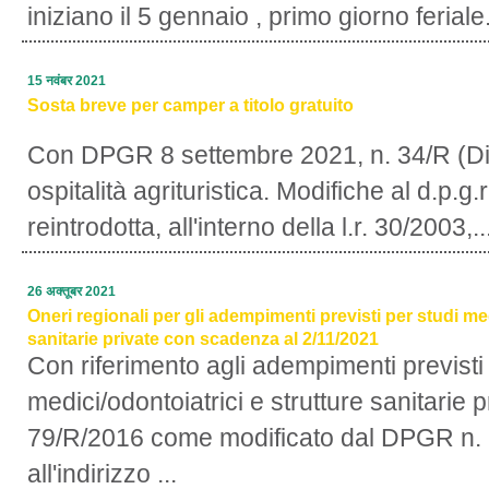
iniziano il 5 gennaio , primo giorno feriale.
15 नवंबर 2021
Sosta breve per camper a titolo gratuito
Con DPGR 8 settembre 2021, n. 34/R (Dis
ospitalità agrituristica. Modifiche al d.p.g
reintrodotta, all'interno della l.r. 30/2003,..
26 अक्‍तूबर 2021
Oneri regionali per gli adempimenti previsti per studi med
sanitarie private con scadenza al 2/11/2021
Con riferimento agli adempimenti previsti 
medici/odontoiatrici e strutture sanitarie
79/R/2016 come modificato dal DPGR n. 
all'indirizzo ...