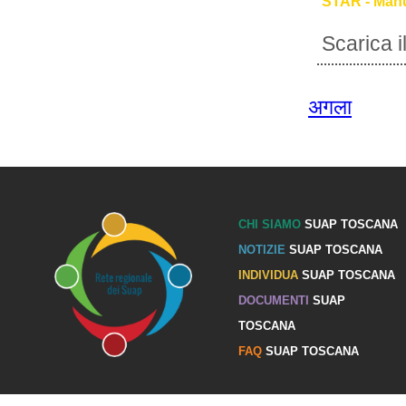
STAR - Manu
Scarica 
अगला
CHI SIAMO
SUAP TOSCANA
NOTIZIE
SUAP TOSCANA
INDIVIDUA
SUAP TOSCANA
DOCUMENTI
SUAP
TOSCANA
FAQ
SUAP TOSCANA