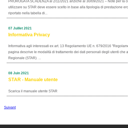
PROROGATA SCADENZA al 2/11/2021 anziché al 30/09/2021 – Note per la co
utilizzare su STAR deve essere scelto in base alla tipologia di prestazione 
riportato nella tabella di...
07 Juillet 2021
Informativa Privacy
Informativa agli interessati ex art. 13 Regolamento UE n. 679/2016 "Regolam
pagina descrive le modalità di trattamento dei dati personali degli utenti ch
Regionale (STAR). ...
08 Juin 2021
STAR - Manuale utente
Scarica il manuale utente STAR
Suivant