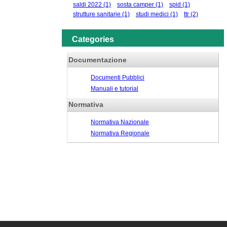
saldi 2022
(1)
sosta camper
(1)
spid
(1)
strutture sanitarie
(1)
studi medici
(1)
ttr
(2)
Categories
Documentazione
Documenti Pubblici
Manuali e tutorial
Normativa
Normativa Nazionale
Normativa Regionale