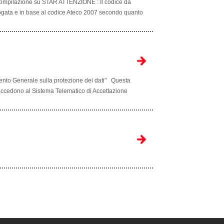
mpilazione su STAR ATTENZIONE : Il codice da
erogata e in base al codice Ateco 2007 secondo quanto
ento Generale sulla protezione dei dati" Questa
e accedono al Sistema Telematico di Accettazione