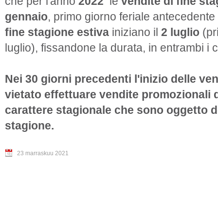
che per l'anno
2022
le
vendite di fine st
gennaio
, primo giorno feriale antecedente
fine stagione estiva
iniziano il
2 luglio
(pr
luglio), fissandone la durata, in entrambi i c
Nei 30 giorni precedenti l'inizio delle ve
vietato effettuare vendite promozionali d
carattere stagionale che sono oggetto de
stagione.
23 marraskuu 2021