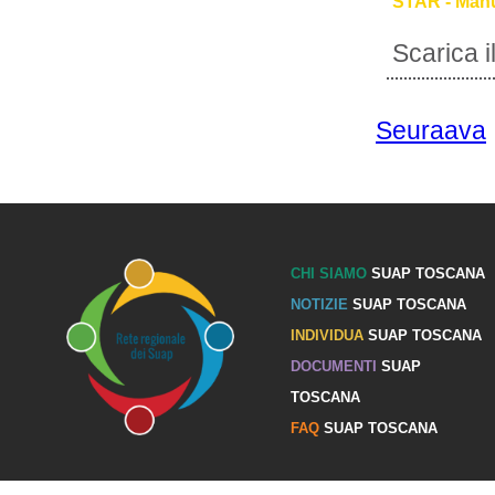
STAR - Manu
Scarica 
Seuraava
CHI SIAMO
SUAP TOSCANA
NOTIZIE
SUAP TOSCANA
INDIVIDUA
SUAP TOSCANA
DOCUMENTI
SUAP
TOSCANA
FAQ
SUAP TOSCANA