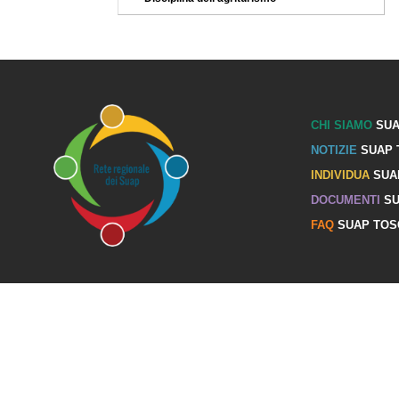
CHI SIAMO
SUA
NOTIZIE
SUAP 
INDIVIDUA
SUA
DOCUMENTI
SU
FAQ
SUAP TOS