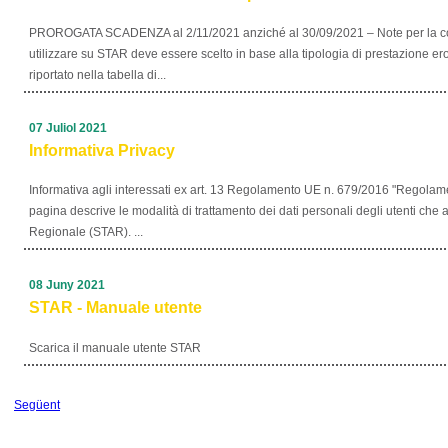
PROROGATA SCADENZA al 2/11/2021 anziché al 30/09/2021 – Note per la co
utilizzare su STAR deve essere scelto in base alla tipologia di prestazione 
riportato nella tabella di...
07 Juliol 2021
Informativa Privacy
Informativa agli interessati ex art. 13 Regolamento UE n. 679/2016 "Regolam
pagina descrive le modalità di trattamento dei dati personali degli utenti ch
Regionale (STAR). ...
08 Juny 2021
STAR - Manuale utente
Scarica il manuale utente STAR
Següent