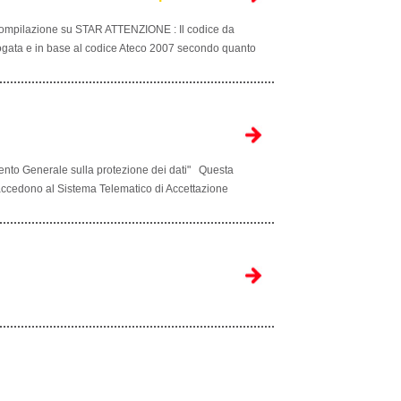
mpilazione su STAR ATTENZIONE : Il codice da
erogata e in base al codice Ateco 2007 secondo quanto
ento Generale sulla protezione dei dati" Questa
e accedono al Sistema Telematico di Accettazione