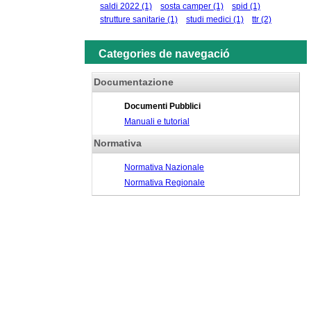
saldi 2022
(1)
sosta camper
(1)
spid
(1)
strutture sanitarie
(1)
studi medici
(1)
ttr
(2)
Categories de navegació
Documentazione
Documenti Pubblici
Manuali e tutorial
Normativa
Normativa Nazionale
Normativa Regionale