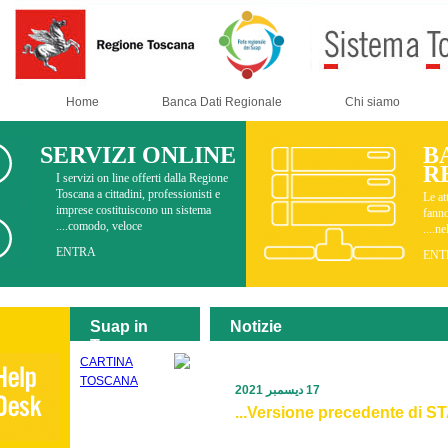
Home
Banca Dati Regionale
SERVIZI ONLINE
I servizi on line offerti dalla Regione
Toscana a cittadini, professionisti e
imprese costituiscono un sistema
comodo, veloce....
ENTRA
Suap in
Notizie
Toscana
17 ديسمبر 2021
Versione pr