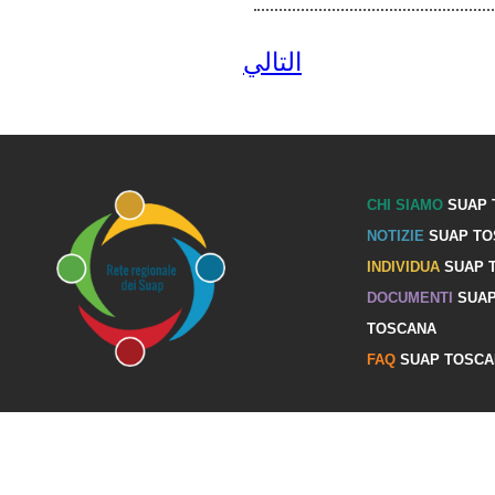
التالي