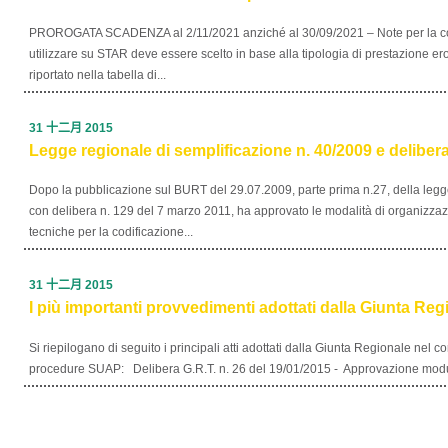
PROROGATA SCADENZA al 2/11/2021 anziché al 30/09/2021 – Note per la co
utilizzare su STAR deve essere scelto in base alla tipologia di prestazione 
riportato nella tabella di...
31 十二月 2015
Legge regionale di semplificazione n. 40/2009 e delibera
Dopo la pubblicazione sul BURT del 29.07.2009, parte prima n.27, della legge
con delibera n. 129 del 7 marzo 2011, ha approvato le modalità di organizza
tecniche per la codificazione...
31 十二月 2015
I più importanti provvedimenti adottati dalla Giunta Re
Si riepilogano di seguito i principali atti adottati dalla Giunta Regionale nel 
procedure SUAP: Delibera G.R.T. n. 26 del 19/01/2015 - Approvazione modulo d