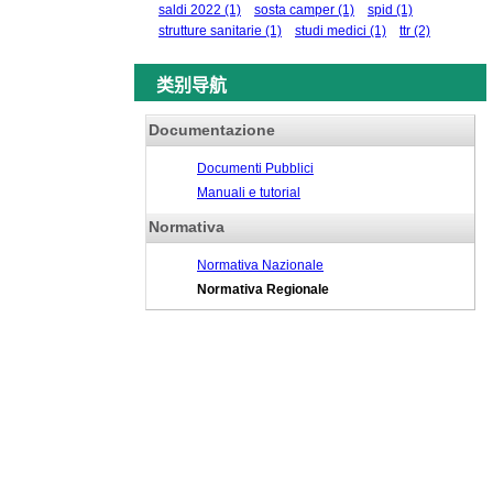
saldi 2022
(1)
sosta camper
(1)
spid
(1)
strutture sanitarie
(1)
studi medici
(1)
ttr
(2)
类别导航
Documentazione
Documenti Pubblici
Manuali e tutorial
Normativa
Normativa Nazionale
Normativa Regionale