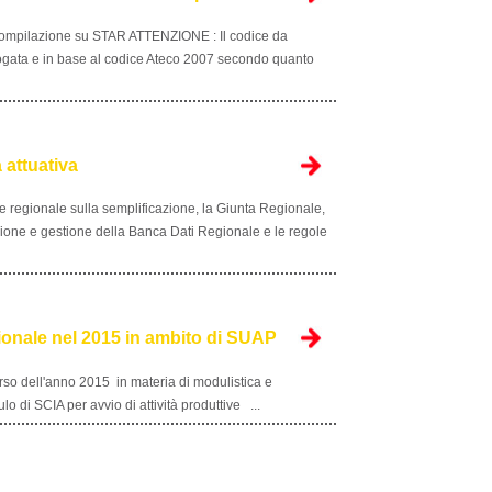
mpilazione su STAR ATTENZIONE : Il codice da
erogata e in base al codice Ateco 2007 secondo quanto
 attuativa
 regionale sulla semplificazione, la Giunta Regionale,
zione e gestione della Banca Dati Regionale e le regole
gionale nel 2015 in ambito di SUAP
corso dell'anno 2015 in materia di modulistica e
i SCIA per avvio di attività produttive ...