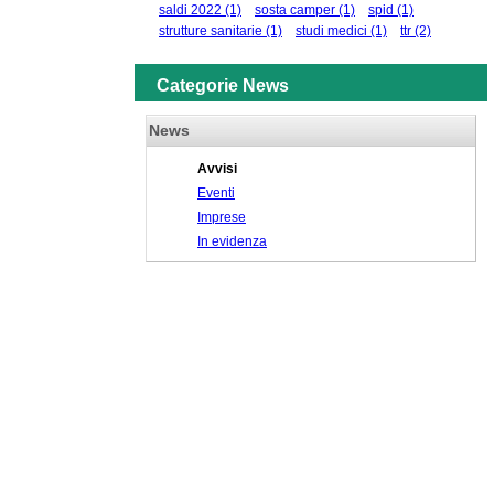
saldi 2022
(1)
sosta camper
(1)
spid
(1)
strutture sanitarie
(1)
studi medici
(1)
ttr
(2)
Categorie News
News
Avvisi
Eventi
Imprese
In evidenza