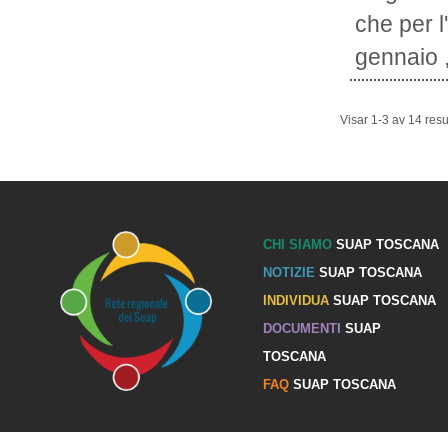
che per l
gennaio ,
Visar 1-3 av 14 resul
CHI SIAMO
SUAP TOSCANA
NOTIZIE
SUAP TOSCANA
INDIVIDUA
SUAP TOSCANA
DOCUMENTI
SUAP
TOSCANA
FAQ
SUAP TOSCANA