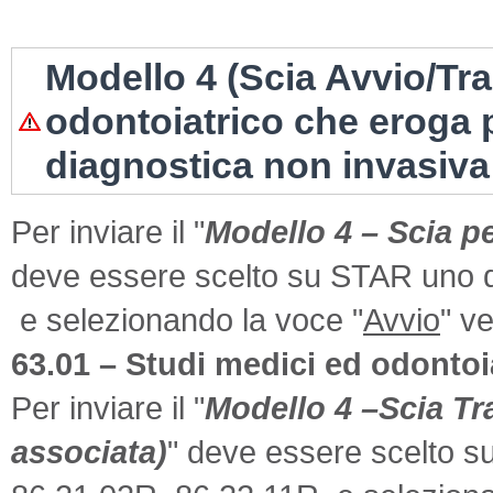
Modello 4 (Scia Avvio/Tr
odontoiatrico che eroga p
diagnostica non invasiva f
Per inviare il "
Modello 4 – Scia pe
deve essere scelto su STAR uno de
e selezionando la voce "
Avvio
" v
63.01 – Studi medici ed odontoia
Per inviare il "
Modello 4 –Scia Tr
associata)
" deve essere scelto s