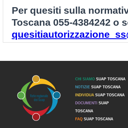
Per quesiti sulla normati
Toscana 055-4384242 o s
quesitiautorizzazione_ss
CHI SIAMO
SUAP TOSCANA
NOTIZIE
SUAP TOSCANA
INDIVIDUA
SUAP TOSCANA
DOCUMENTI
SUAP
TOSCANA
FAQ
SUAP TOSCANA