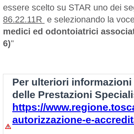
essere scelto su STAR uno dei seg
86.22.11R
e selezionando la voce
medici ed odontoiatrici associat
6)
"
Per ulteriori informazion
delle Prestazioni Speciali
https://www.regione.tosca
autorizzazione-e-accred