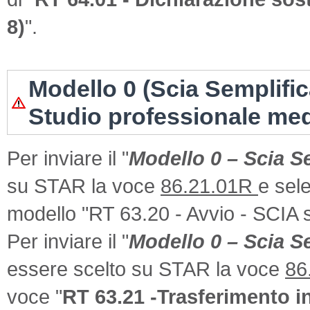
8)
".
Modello 0 (Scia Semplifi
Studio professionale me
Per inviare il "
Modello 0 – Scia Se
su STAR la voce
86.21.01R
e sel
modello "RT 63.20 - Avvio - SCIA s
Per inviare il "
Modello 0 – Scia S
essere scelto su STAR la voce
86
voce "
RT 63.21 -Trasferimento in