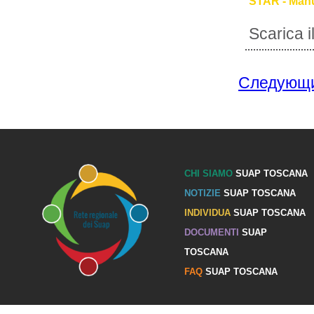
STAR - Manu
Scarica 
Следующ
CHI SIAMO
SUAP TOSCANA
NOTIZIE
SUAP TOSCANA
INDIVIDUA
SUAP TOSCANA
DOCUMENTI
SUAP
TOSCANA
FAQ
SUAP TOSCANA