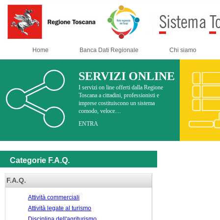
Home
Banca Dati Regionale
Chi siamo
SERVIZI ONLINE
I servizi on line offerti dalla Regione
Toscana a cittadini, professionisti e
imprese costituiscono un sistema
comodo, veloce....
ENTRA
Categorie F.A.Q.
F.A.Q.
Attività commerciali
Attività legate al turismo
Disciplina dell'agriturismo