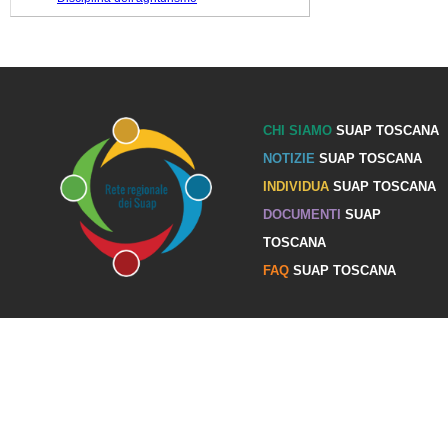
CHI SIAMO
SUAP TOSCANA
NOTIZIE
SUAP TOSCANA
INDIVIDUA
SUAP TOSCANA
DOCUMENTI
SUAP
TOSCANA
FAQ
SUAP TOSCANA