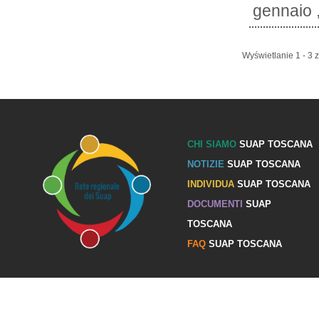
gennaio ,
Wyświetlanie 1 - 3 z
CHI SIAMO
SUAP TOSCANA
NOTIZIE
SUAP TOSCANA
INDIVIDUA
SUAP TOSCANA
DOCUMENTI
SUAP
TOSCANA
FAQ
SUAP TOSCANA