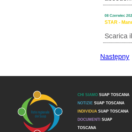
08 Czerwiec 20
STAR - Manu
Scarica 
Następny
CHI SIAMO
SUAP TOSCANA
NOTIZIE
SUAP TOSCANA
INDIVIDUA
SUAP TOSCANA
DOCUMENTI
SUAP
TOSCANA