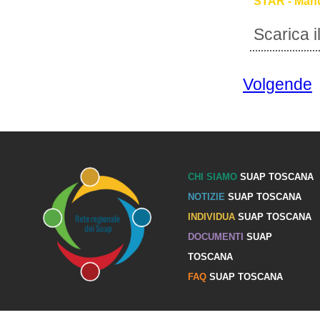
STAR - Manu
Scarica 
Volgende
CHI SIAMO
SUAP TOSCANA
NOTIZIE
SUAP TOSCANA
INDIVIDUA
SUAP TOSCANA
DOCUMENTI
SUAP
TOSCANA
FAQ
SUAP TOSCANA