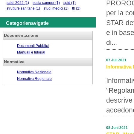
PROROGA
saldi 2022
(1)
sosta camper
(1)
spid
(1)
strutture sanitarie
(1)
studi medici
(1)
ttr
(2)
per la c
STAR deve
Categorienavigatie
e in base
Documentazione
di...
Documenti Pubblici
Manuali e tutorial
07 Juli 2021
Normativa
Informativa 
Normativa Nazionale
Normativa Regionale
Informati
"Regolam
descrive 
accedono
08 Juni 2021