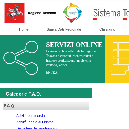
Home
Banca Dati Regionale
Chi siamo
SERVIZI ONLINE
I servizi on line offerti dalla Regione
Toscana a cittadini, professionisti e
imprese costituiscono un sistema
comodo, veloce....
ENTRA
Categorie F.A.Q.
F.A.Q.
Attività commerciali
Attività legate al turismo
Disciplina dell'agriturismo