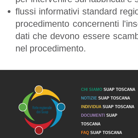
flussi informativi standard regio
procedimento concernenti l'inse
dati che devono essere scambia
nel procedimento.
CHI SIAMO
SUAP TOSCANA
NOTIZIE
SUAP TOSCANA
INDIVIDUA
SUAP TOSCANA
DOCUMENTI
SUAP
TOSCANA
FAQ
SUAP TOSCANA