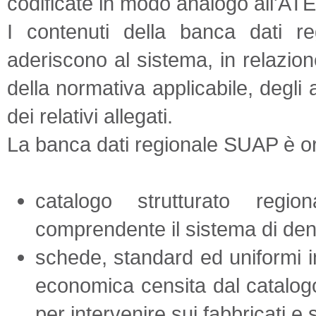
codificate in modo analogo all'A
I contenuti della banca dati re
aderiscono al sistema, in relazion
della normativa applicabile, degli
dei relativi allegati.
La banca dati regionale SUAP è org
catalogo strutturato regi
comprendente il sistema di den
schede, standard ed uniformi in
economica censita dal catalog
per intervenire sui fabbricati e s