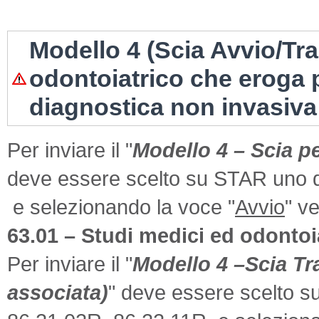
Modello 4 (Scia Avvio/Tr
odontoiatrico che eroga p
diagnostica non invasiva f
Per inviare il "
Modello 4 – Scia pe
deve essere scelto su STAR uno de
e selezionando la voce "
Avvio
" v
63.01 – Studi medici ed odontoia
Per inviare il "
Modello 4 –Scia Tr
associata)
" deve essere scelto s