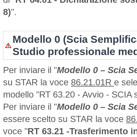
8)
".
Modello 0 (Scia Semplifi
Studio professionale me
Per inviare il "
Modello 0 – Scia Se
su STAR la voce
86.21.01R
e sel
modello "RT 63.20 - Avvio - SCIA s
Per inviare il "
Modello 0 – Scia S
essere scelto su STAR la voce
86
voce "
RT 63.21 -Trasferimento in