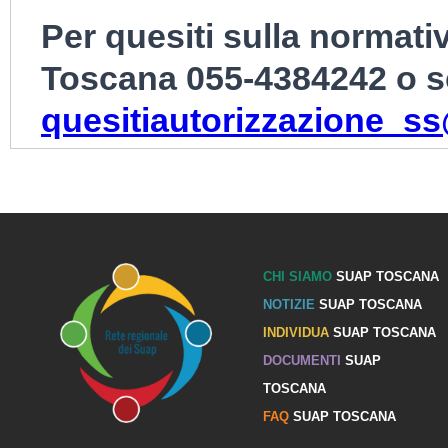
Per quesiti sulla normati
Toscana 055-4384242 o s
quesitiautorizzazione_ss
CHI SIAMO
SUAP TOSCANA
NOTIZIE
SUAP TOSCANA
INDIVIDUA
SUAP TOSCANA
DOCUMENTI
SUAP
TOSCANA
FAQ
SUAP TOSCANA