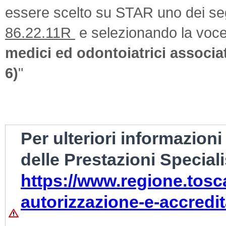
essere scelto su STAR uno dei seg
86.22.11R
e selezionando la voce
medici ed odontoiatrici associat
6)
"
Per ulteriori informazion
delle Prestazioni Speciali
https://www.regione.tosca
autorizzazione-e-accred