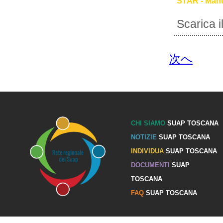
STAR - Manu
Scarica 
次へ
CHI SIAMO
SUAP TOSCANA
NOTIZIE
SUAP TOSCANA
INDIVIDUA
SUAP TOSCANA
DOCUMENTI
SUAP
TOSCANA
FAQ
SUAP TOSCANA