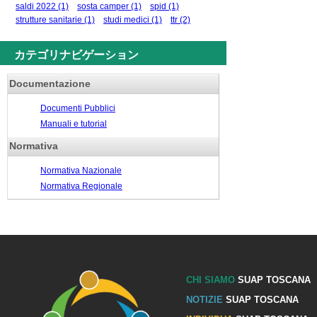
saldi 2022
(1)
sosta camper
(1)
spid
(1)
strutture sanitarie
(1)
studi medici
(1)
ttr
(2)
カテゴリナビゲーション
Documentazione
Documenti Pubblici
Manuali e tutorial
Normativa
Normativa Nazionale
Normativa Regionale
CHI SIAMO
SUAP TOSCANA
NOTIZIE
SUAP TOSCANA