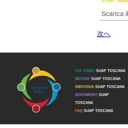
STAR - Manu
Scarica 
次へ
CHI SIAMO
SUAP TOSCANA
NOTIZIE
SUAP TOSCANA
INDIVIDUA
SUAP TOSCANA
DOCUMENTI
SUAP
TOSCANA
FAQ
SUAP TOSCANA