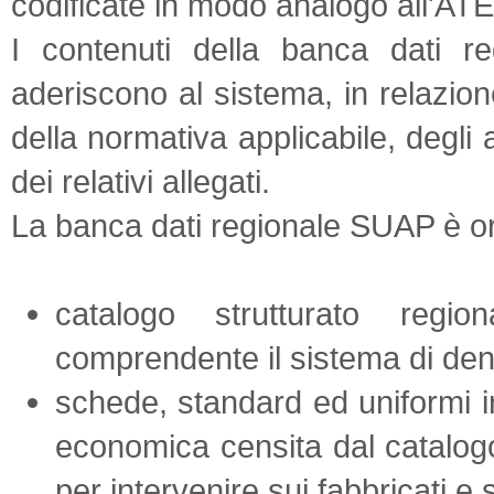
codificate in modo analogo all'A
I contenuti della banca dati re
aderiscono al sistema, in relazion
della normativa applicabile, degli
dei relativi allegati.
La banca dati regionale SUAP è org
catalogo strutturato regi
comprendente il sistema di den
schede, standard ed uniformi in
economica censita dal catalog
per intervenire sui fabbricati e s