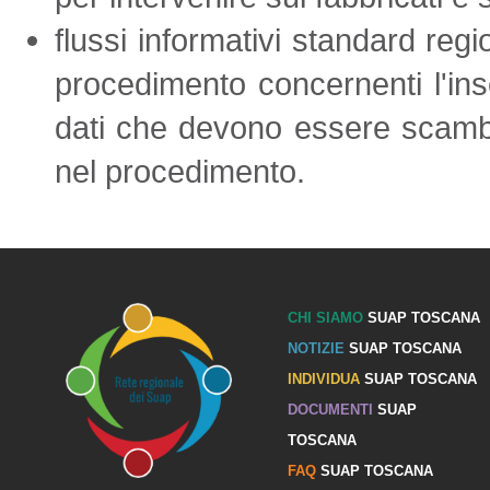
flussi informativi standard regio
procedimento concernenti l'inse
dati che devono essere scambia
nel procedimento.
CHI SIAMO
SUAP TOSCANA
NOTIZIE
SUAP TOSCANA
INDIVIDUA
SUAP TOSCANA
DOCUMENTI
SUAP
TOSCANA
FAQ
SUAP TOSCANA