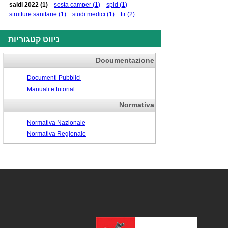
saldi 2022
(1)
sosta camper
(1)
spid
(1)
strutture sanitarie
(1)
studi medici
(1)
ttr
(2)
ניווט קטגוריות
Documentazione
Documenti Pubblici
Manuali e tutorial
Normativa
Normativa Nazionale
Normativa Regionale