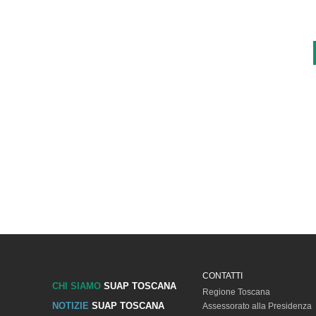
CONTATTI
CHI SIAMO
SUAP TOSCANA
Regione Toscana
NOTIZIE
SUAP TOSCANA
Assessorato alla Presidenza