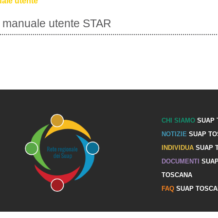
STAR - Manuale utente
Scarica il manuale utente STAR
הבא