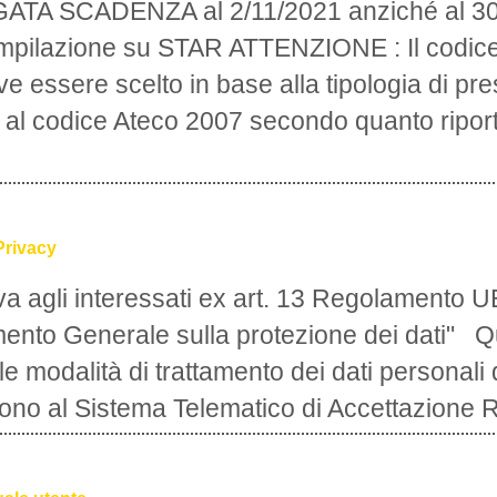
PROROGATA SCADENZA al 2/11/2021 anz
per la compilazione su STAR ATTENZIONE :
STAR deve essere scelto in base alla tipo
e in base al codice Ateco 2007 secondo qu
di...
07 יולי 2021
Informativa Privacy
Informativa agli interessati ex art. 13 R
"Regolamento Generale sulla protezione
descrive le modalità di trattamento dei dat
accedono al Sistema Telematico di Accet
08 יוני 2021