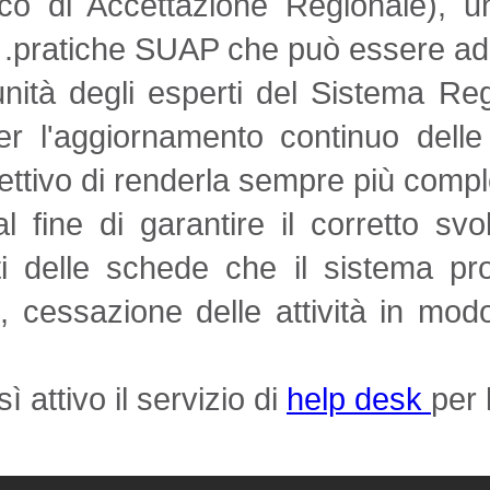
Telematico di Accettazione Regio
pratiche SUAP che può es
La comunità degli esperti del Si
opera per l'aggiornamento contin
l'obiettivo di renderla sempre
Inoltre, al fine di garantire il c
contenuti delle schede che il si
ingresso, cessazione delle attivi
E' altresì attivo il
servizio di
help