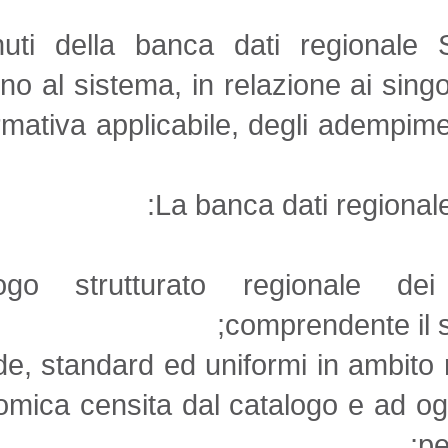
I contenuti della banca dati re
aderiscono al sistema, in relazion
della normativa applicabile, degli
La banca dati
catalogo strutturato regi
compren
schede, standard ed uniformi in
economica censita dal catalog