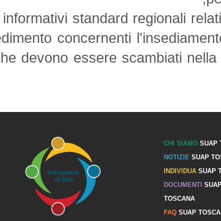
flussi informativi standard regio
procedimento concernenti l'inse
dati che devono essere scambia