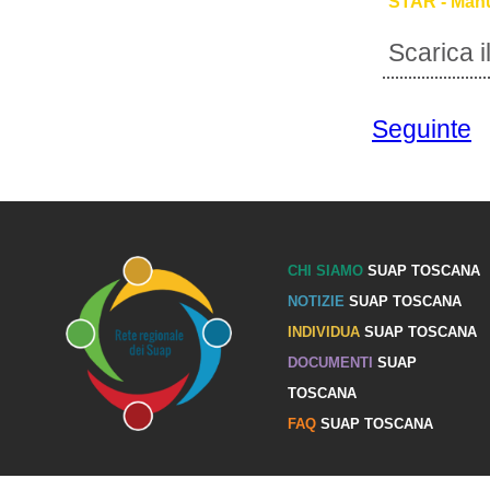
STAR - Manu
Scarica 
Seguinte
CHI SIAMO
SUAP TOSCANA
NOTIZIE
SUAP TOSCANA
INDIVIDUA
SUAP TOSCANA
DOCUMENTI
SUAP
TOSCANA
FAQ
SUAP TOSCANA