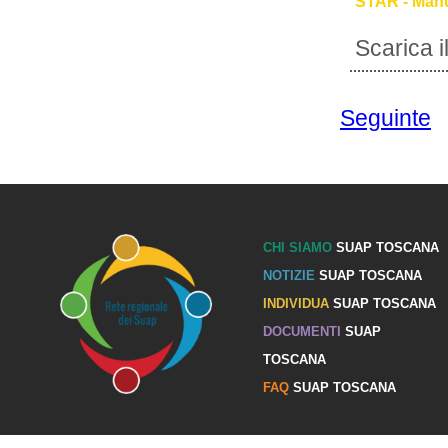
STAR - Manu
Scarica 
Seguinte
CHI SIAMO
SUAP TOSCANA
NOTIZIE
SUAP TOSCANA
INDIVIDUA
SUAP TOSCANA
DOCUMENTI
SUAP
TOSCANA
FAQ
SUAP TOSCANA