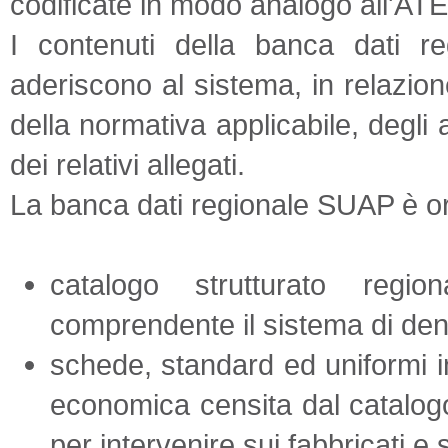
codificate in modo analogo all'A
I contenuti della banca dati re
aderiscono al sistema, in relazion
della normativa applicabile, degli
dei relativi allegati.
La banca dati regionale SUAP è org
catalogo strutturato regi
comprendente il sistema di den
schede, standard ed uniformi in
economica censita dal catalog
per intervenire sui fabbricati e s