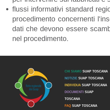
flussi informativi standard regio
procedimento concernenti l'inse
dati che devono essere scambia
nel procedimento.
CHI SIAMO
SUAP TOSCANA
NOTIZIE
SUAP TOSCANA
INDIVIDUA
SUAP TOSCANA
DOCUMENTI
SUAP
TOSCANA
FAQ
SUAP TOSCANA