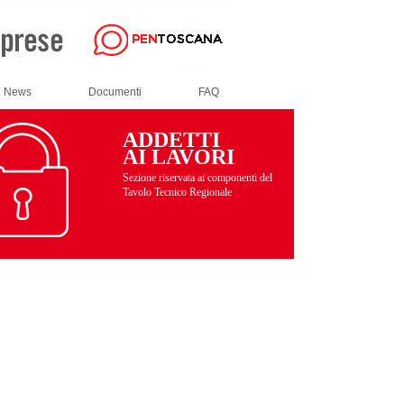
News
Documenti
FAQ
ADDETTI
AI LAVORI
Sezione riservata ai componenti del
Tavolo Tecnico Regionale