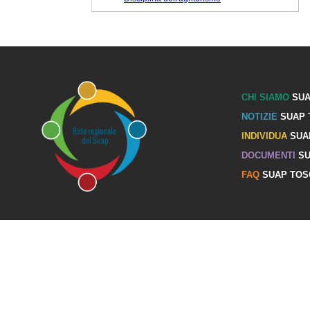
CHI SIAMO
SUA
NOTIZIE
SUAP 
INDIVIDUA
SUA
DOCUMENTI
SU
FAQ
SUAP TOS