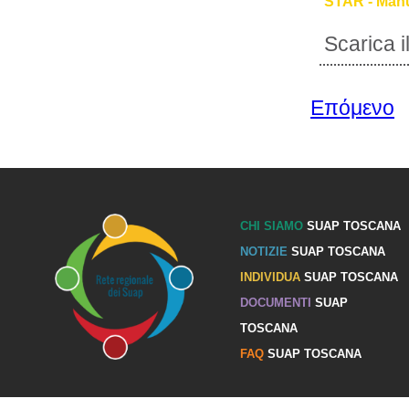
STAR - Manu
Scarica 
Επόμενο
CHI SIAMO
SUAP TOSCANA
NOTIZIE
SUAP TOSCANA
INDIVIDUA
SUAP TOSCANA
DOCUMENTI
SUAP
TOSCANA
FAQ
SUAP TOSCANA