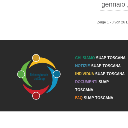
gennaio ,
Zeige 1 - 3 von 26 
CHI SIAMO
SUAP TOSCANA
NOTIZIE
SUAP TOSCANA
INDIVIDUA
SUAP TOSCANA
DOCUMENTI
SUAP
TOSCANA
FAQ
SUAP TOSCANA