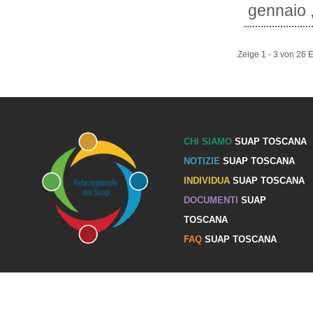
gennaio ,
Zeige 1 - 3 von 26 
CHI SIAMO
SUAP TOSCANA
NOTIZIE
SUAP TOSCANA
INDIVIDUA
SUAP TOSCANA
DOCUMENTI
SUAP
TOSCANA
FAQ
SUAP TOSCANA