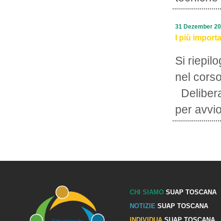
31 Dezember 2
I più import
Si riepil
nel cors
Delibera
per avvio
CHI SIAMO
SUAP TOSCANA
NOTIZIE
SUAP TOSCANA
INDIVIDUA
SUAP TOSCANA