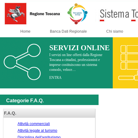
Home
Banca Dati Regionale
Chi siamo
SERVIZI ONLINE
I servizi on line offerti dalla Regione
Toscana a cittadini, professionisti e
imprese costituiscono un sistema
comodo, veloce....
ENTRA
Categorie F.A.Q.
F.A.Q.
Attività commerciali
Attività legate al turismo
Disciplina dell'agriturismo