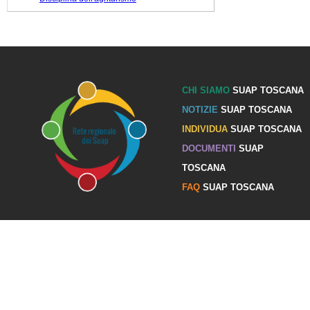
CHI SIAMO
SUAP TOSCANA
NOTIZIE
SUAP TOSCANA
INDIVIDUA
SUAP TOSCANA
DOCUMENTI
SUAP
TOSCANA
FAQ
SUAP TOSCANA