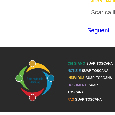
STAR - Manu
Scarica 
Següent
CHI SIAMO
SUAP TOSCANA
NOTIZIE
SUAP TOSCANA
INDIVIDUA
SUAP TOSCANA
DOCUMENTI
SUAP
TOSCANA
FAQ
SUAP TOSCANA